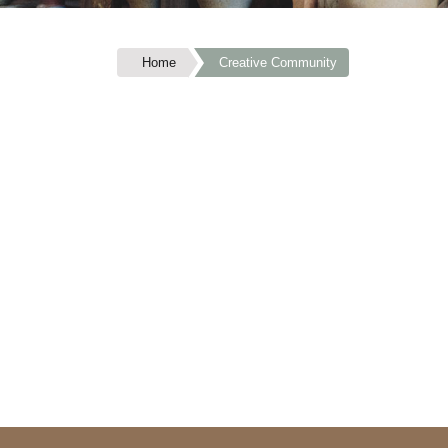
Home
Creative Community