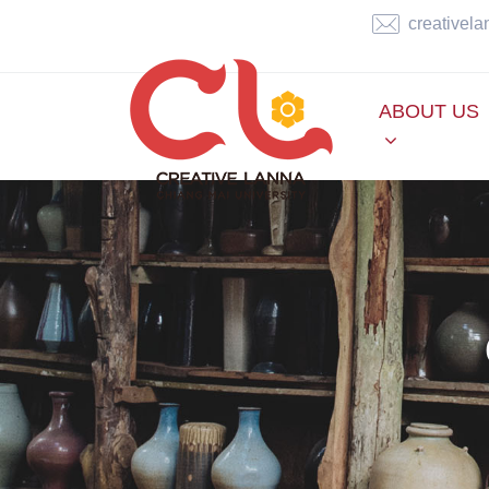
creativel
ABOUT US