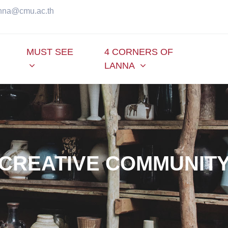
anna@cmu.ac.th
MUST SEE
4 CORNERS OF
LANNA
CREATIVE COMMUNIT