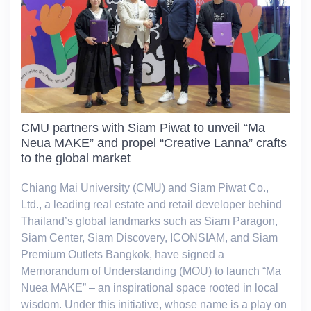
CMU partners with Siam Piwat to unveil “Ma
Neua MAKE” and propel “Creative Lanna” crafts
to the global market
Chiang Mai University (CMU) and Siam Piwat Co.,
Ltd., a leading real estate and retail developer behind
Thailand’s global landmarks such as Siam Paragon,
Siam Center, Siam Discovery, ICONSIAM, and Siam
Premium Outlets Bangkok, have signed a
Memorandum of Understanding (MOU) to launch “Ma
Nuea MAKE” – an inspirational space rooted in local
wisdom. Under this initiative, whose name is a play on