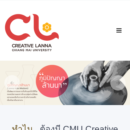
Previous
Next
ทำไม...
ต้องมี CMU Creative