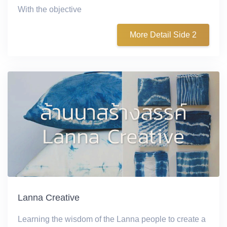
With the objective
More Detail Side 2
Lanna Creative
Learning the wisdom of the Lanna people to create a