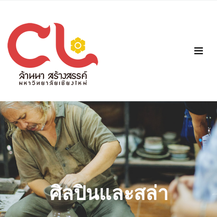
ศิลปินและสล่า