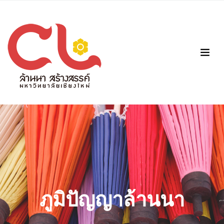
ภูมิปัญญาล้านนา