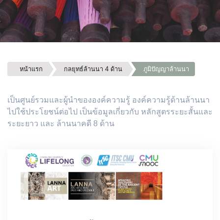
หน้าแรก
กลยุทธ์ล้านนา 4 ด้าน
ภูมิปัญญาล้านนา
เป็นศูนย์รวมและผู้นำขององค์ความรู้ องค์ความรู้ด้านล้านนา
ไปใช้ประโยชน์ต่อไป เป็นข้อมูลเกี่ยวกับ หลักสูตรระยะสั้นและ
ระยะยาว และ ล้านนาคดี 8 ด้าน