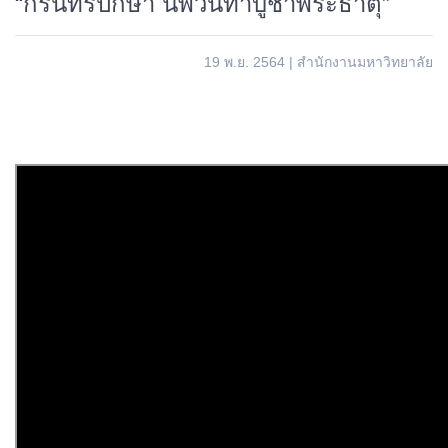
“กรินทร์ปักษา นพวันทาบูชาพระธาตุ”
19 พ.ย. 2564
|
สำนักงานมหาวิทยาลัย