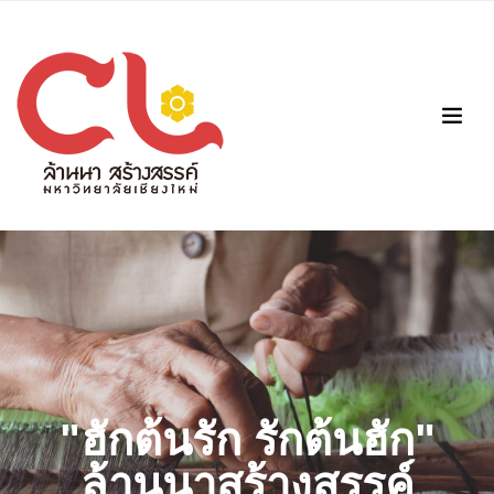
"ฮักต้นรัก รักต้นฮัก"
ล้านนาสร้างสรรค์