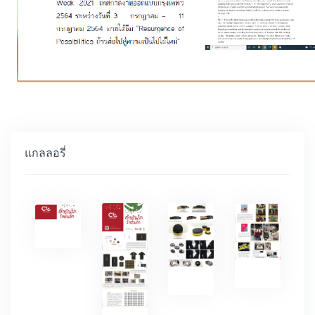
แกลลอรี่