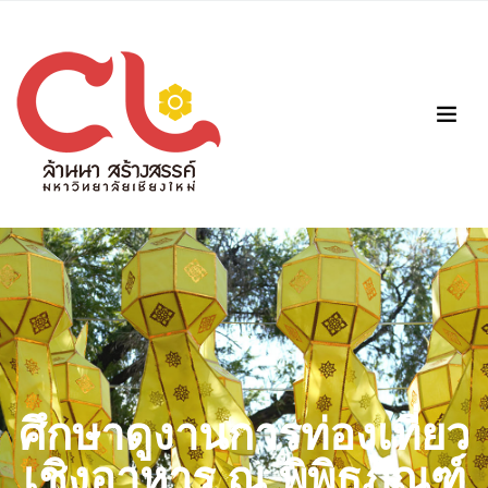
ศึกษาดูงานการท่องเที่ยว
เชิงอาหาร ณ พิพิธภัณฑ์