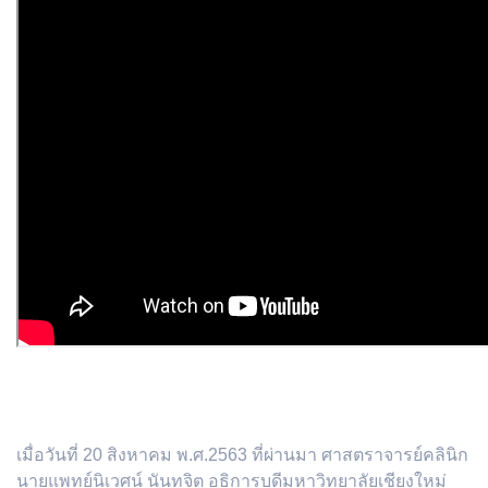
เมื่อวันที่ 20 สิงหาคม พ.ศ.2563 ที่ผ่านมา ศาสตราจารย์คลินิก
นายแพทย์นิเวศน์ นันทจิต อธิการบดีมหาวิทยาลัยเชียงใหม่