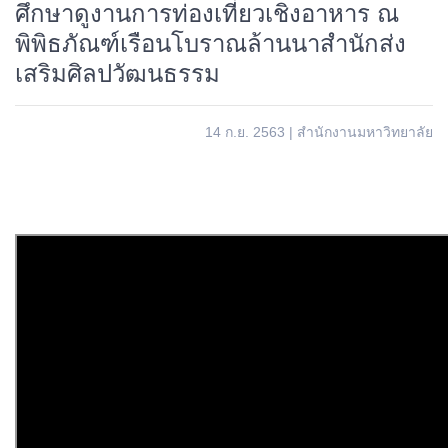
ศึกษาดูงานการท่องเที่ยวเชิงอาหาร ณ
พิพิธภัณฑ์เรือนโบราณล้านนาสำนักส่ง
เสริมศิลปวัฒนธรรม
14 ก.ย. 2563
|
สำนักงานมหาวิทยาลัย