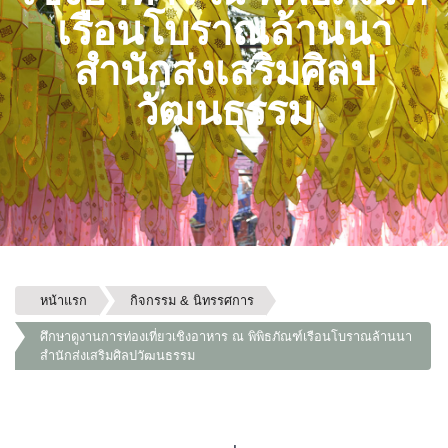
เรือนโบราณล้านนา
สำนักส่งเสริมศิลป
วัฒนธรรม
หน้าแรก
กิจกรรม & นิทรรศการ
ศึกษาดูงานการท่องเที่ยวเชิงอาหาร ณ พิพิธภัณฑ์เรือนโบราณล้านนา
สำนักส่งเสริมศิลปวัฒนธรรม