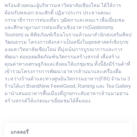
พร้อมด้วยคณะผู้บริหารมหาวิทยาลัยเชียงใหม่ ได้ให้การ
ต้อนรับพลเอก ธนะศักดิ์ ปฏิมาประกร ประธานคณะ
กรรมาธิการการท่องเที่ยว วุฒิสภาและคณะฯ เพื่อเยี่ยมชม
และศึกษาดูงานการท่องเที่ยวเชิงอาหาร(Gastonomy
Tourism) ณ พิพิธภัณฑ์เรือนโบราณล้านนาสำนักส่งเสริมศิลป
วัฒนธรรม โครงการดังกล่าวเป็นหนึ่งในยุทธศาสตร์เชิงรุกข
องมหาวิทยาลัยเชียงใหม่ ที่มุ่งเน้นการบูรณาการและการ
พัฒนา ต่อยอดผลิตภัณฑ์นวัตกรรมสร้างสรรค์ เพื่อสร้าง
คุณค่าทางเศรษฐกิจและสังคมให้แก่ชุมชน ทั้งนี้ยังมีร้านค้าที่
เข้าร่วมโครงการการพัฒนาอาหารล้านนาและเครื่องดื่ม
ระหว่างร้านค้าและทางศูนย์นวัตกรรมอาหาร(FIN) จำนวน 3
ร้านได้แก่ BrandNew FeeelGood, Raming และ Tea Gallery
มานำเสนออาหารพื้นเมืองที่ถูกยกระดับอาหารล้านนาอย่าน
สร้างสรรค์ให้แก่คณะฯเยี่ยมชมได้ลิ้มลอง
แกลลอรี่