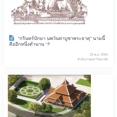
“กรินทร์ปักษา นพวันทาบูชาพระธาตุ” นามนี้
คืออีกหนึ่งตำนาน
25 พ.ย. 2564
สำนักงานมหาวิทยาลัย