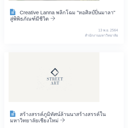
Creative Lanna พลิกโฉม "หอศิลป์ปิ่นมาลา"
สู่พิพิธภัณฑ์มีชีวิต
13 พ.ย. 2564
สำนักงานมหาวิทยาลัย
สร้างสรรค์ภูมิทัศน์ล้านนาสร้างสรรค์ใน
มหาวิทยาลัยเชียงใหม่