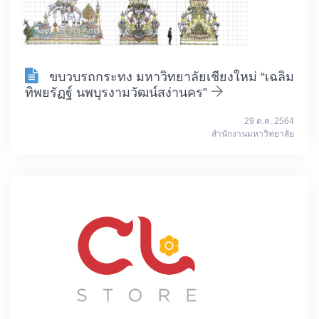
ขบวบรถกระทง มหาวิทยาลัยเชียงใหม่ “เฉลิม
ทิพยรัฏฐ์ นพบุรงามวัฒน์สง่านคร”
29 ต.ค. 2564
สำนักงานมหาวิทยาลัย