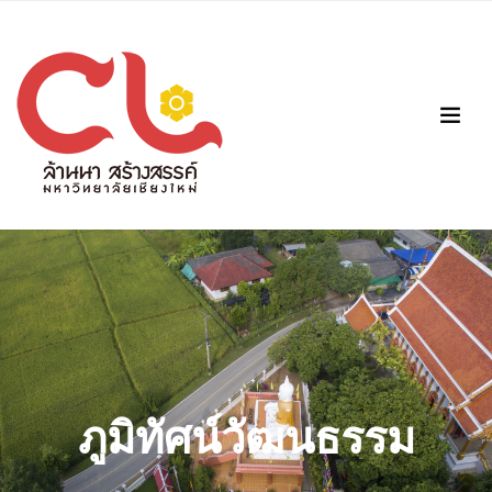
ภูมิทัศน์วัฒนธรรม